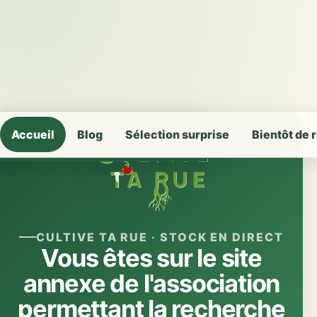
Accueil
Blog
Sélection surprise
Bientôt de 
Stock actualisé le 10/08/2026 à 07:00
CULTIVE TA RUE · STOCK EN DIRECT
Vous êtes sur le site
annexe de l'association
permettant la recherche