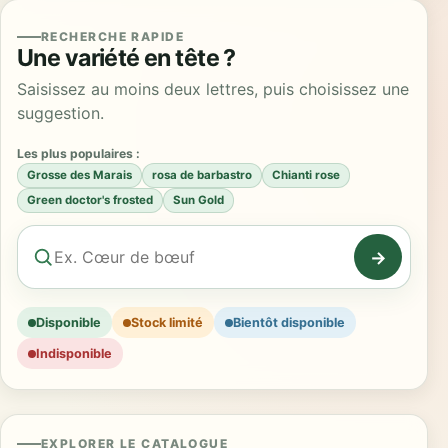
RECHERCHE RAPIDE
Une variété en tête ?
Saisissez au moins deux lettres, puis choisissez une
suggestion.
Les plus populaires :
Grosse des Marais
rosa de barbastro
Chianti rose
Green doctor's frosted
Sun Gold
Disponible
Stock limité
Bientôt disponible
Indisponible
EXPLORER LE CATALOGUE